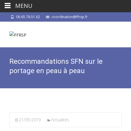
MENU
06.65.78.51.62
coordination@ffrsp.fr
Recommandations SFN sur le
portage en peau à peau
21/05/2019
Actualités