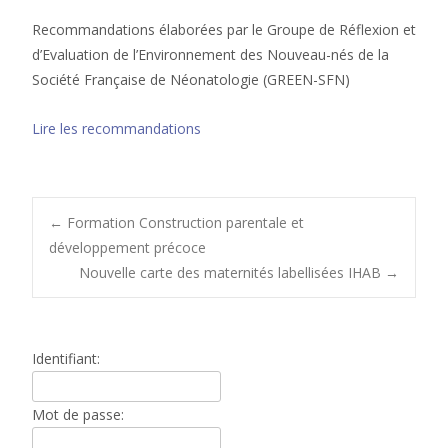
Recommandations élaborées par le Groupe de Réflexion et
d’Evaluation de l’Environnement des Nouveau-nés de la
Société Française de Néonatologie (GREEN-SFN)
Lire les recommandations
Post
←
Formation Construction parentale et
développement précoce
Nouvelle carte des maternités labellisées IHAB
→
navigation
Identifiant:
Mot de passe: