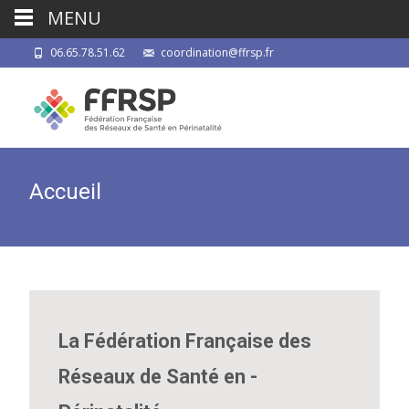
MENU
06.65.78.51.62
coordination@ffrsp.fr
Accueil
La Fédération Française des
Réseaux de Santé en ­