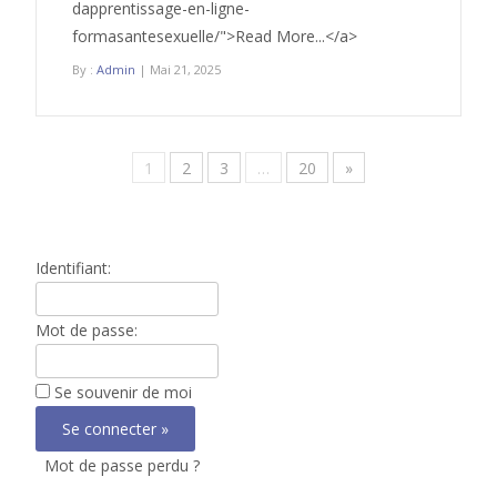
dapprentissage-en-ligne-
formasantesexuelle/">Read More...</a>
By :
Admin
| Mai 21, 2025
1
2
3
…
20
»
Identifiant:
Mot de passe:
Se souvenir de moi
Mot de passe perdu ?