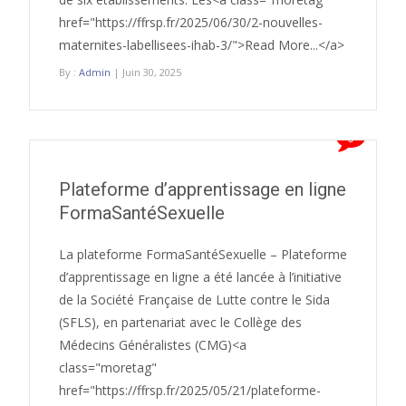
href="https://ffrsp.fr/2025/06/30/2-nouvelles-
maternites-labellisees-ihab-3/">Read More...</a>
By :
Admin
| Juin 30, 2025
0
Plateforme d’apprentissage en ligne
FormaSantéSexuelle
La plateforme FormaSantéSexuelle – Plateforme
d’apprentissage en ligne a été lancée à l’initiative
de la Société Française de Lutte contre le Sida
(SFLS), en partenariat avec le Collège des
Médecins Généralistes (CMG)<a
class="moretag"
href="https://ffrsp.fr/2025/05/21/plateforme-