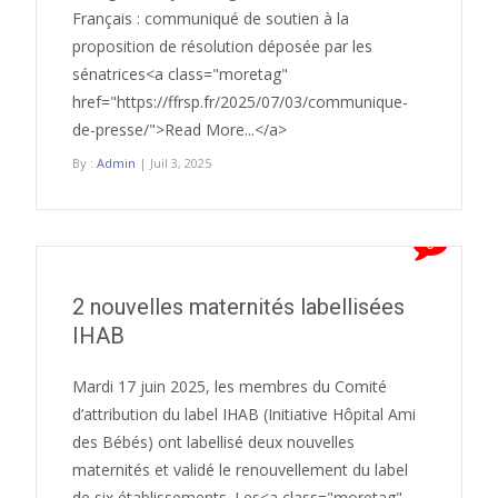
Français : communiqué de soutien à la
proposition de résolution déposée par les
sénatrices<a class="moretag"
href="https://ffrsp.fr/2025/07/03/communique-
de-presse/">Read More...</a>
By :
Admin
| Juil 3, 2025
0
2 nouvelles maternités labellisées
IHAB
Mardi 17 juin 2025, les membres du Comité
d’attribution du label IHAB (Initiative Hôpital Ami
des Bébés) ont labellisé deux nouvelles
maternités et validé le renouvellement du label
de six établissements. Les<a class="moretag"