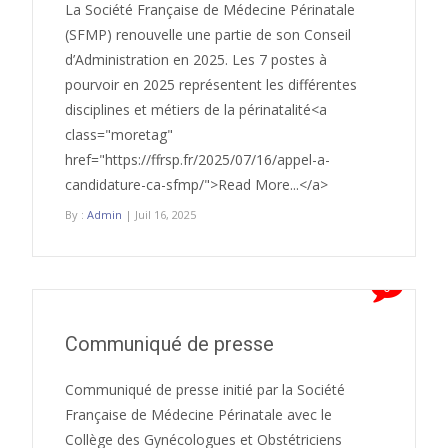
La Société Française de Médecine Périnatale
(SFMP) renouvelle une partie de son Conseil
d’Administration en 2025. Les 7 postes à
pourvoir en 2025 représentent les différentes
disciplines et métiers de la périnatalité<a
class="moretag"
href="https://ffrsp.fr/2025/07/16/appel-a-
candidature-ca-sfmp/">Read More...</a>
By :
Admin
| Juil 16, 2025
0
Communiqué de presse
Communiqué de presse initié par la Société
Française de Médecine Périnatale avec le
Collège des Gynécologues et Obstétriciens