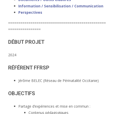
Information / Sensibilisation / Communication
Perspectives
================================================
================
DÉBUT PROJET
2024
RÉFÉRENT FFRSP
Jérôme BELEC (Réseau de Périnatalité Occitanie)
OBJECTIFS
Partage d’expériences et mise en commun :
Contenus pédagogiques