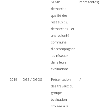
SFMP :
représentés)
démarche
qualité des
réseaux : 2
démarches... et
une volonté
commune
d'accompagner
les réseaux
dans leurs
évaluations
2019
DGS / DGOS
Présentation
/
des travaux du
groupe
évaluation
croisée à la