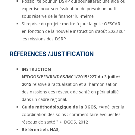
Possibilité pour un DSRP qui souhaiterait une aide ou
expertise pour son évaluation de prévoir un audit
sous réserve de le financer lui-même
SI reprise du projet : mettre à jour la grille OESCAR
en fonction de la nouvelle instruction d’août 2023 sur
les missions des DSRP
RÉFÉRENCES /JUSTIFICATION
INSTRUCTION
N°DGOS/PF3/R3/DGS/MC1/2015/227 du 3 juillet
2015
relative à l’actualisation et à l’harmonisation
des missions des réseaux de santé en périnatalité
dans un cadre régional.
Guide méthodologique de la DGOS
, «Améliorer la
coordination des soins : comment faire évoluer les
réseaux de santé ? », DGOS, 2012
Référentiels HAS,