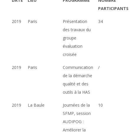
DATE
LIEU
PROGRAMME
NOMBRE
PARTICIPANTS
2019
Paris
Présentation
34
des travaux du
groupe
évaluation
croisée
2019
Paris
Communication
/
de la démarche
qualité et des
outils à la HAS
2019
La Baule
Journées de la
10
SFMP, session
AUDIPOG :
Améliorer la