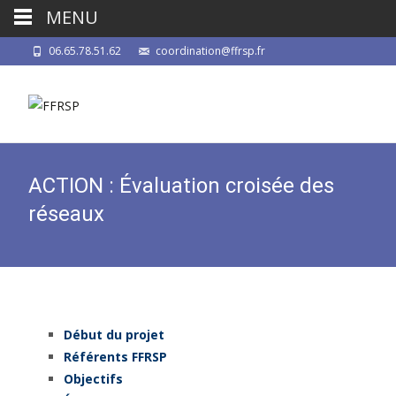
MENU
06.65.78.51.62
coordination@ffrsp.fr
ACTION : Évaluation croisée des
réseaux
Début du projet
Référents FFRSP
Objectifs