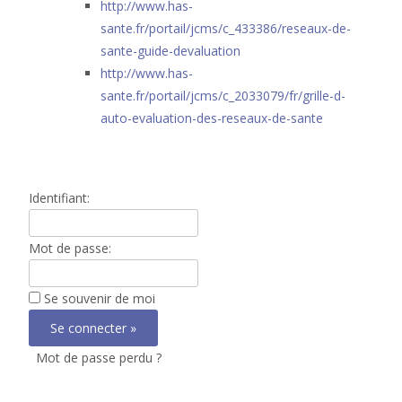
http://www.has-
sante.fr/portail/jcms/c_433386/reseaux-de-
sante-guide-devaluation
http://www.has-
sante.fr/portail/jcms/c_2033079/fr/grille-d-
auto-evaluation-des-reseaux-de-sante
Identifiant:
Mot de passe:
Se souvenir de moi
Mot de passe perdu ?