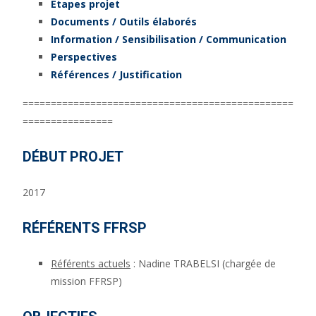
Étapes projet
Documents / Outils élaborés
Information / Sensibilisation / Communication
Perspectives
Références / Justification
================================================
================
DÉBUT PROJET
2017
RÉFÉRENTS FFRSP
Référents actuels
: Nadine TRABELSI (chargée de
mission FFRSP)