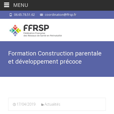
MENU
06.65.78.51.62
coordination@ffrsp.fr
Formation Construction parentale
et développement précoce
17/04/2019
Actualités