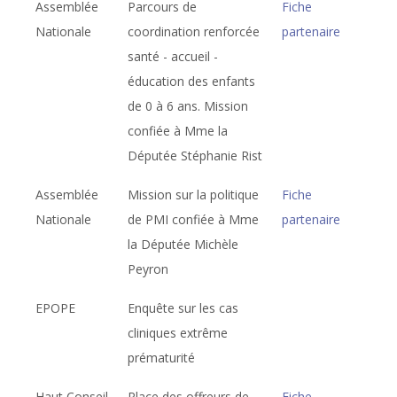
Assemblée
Parcours de
Fiche
Nationale
coordination renforcée
partenaire
santé - accueil -
éducation des enfants
de 0 à 6 ans. Mission
confiée à Mme la
Députée Stéphanie Rist
Assemblée
Mission sur la politique
Fiche
Nationale
de PMI confiée à Mme
partenaire
la Députée Michèle
Peyron
EPOPE
Enquête sur les cas
cliniques extrême
prématurité
Haut Conseil
Place des offreurs de
Fiche