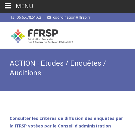
MENU
06.65.78.51.62
coordination@ffrsp.fr
ACTION : Etudes / Enquêtes /
Auditions
Consulter les critères de diffusion des enquêtes par
la FFRSP
votées par le Conseil d’administration