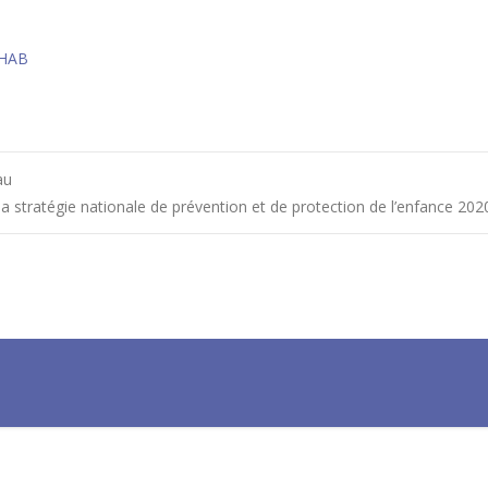
 IHAB
au
la stratégie nationale de prévention et de protection de l’enfance 20