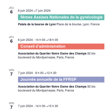
JEU
6 juin 2024
→
7 juin 2024
6
9èmes Assises Nationales de la gynécologie
Palais de la bourse de Lyon
Place de la bourse, Lyon, France
JEU
6 juin 2024 - 14 h 00
→
18 h 00
6
Conseil d’administration
Association du Quartier Notre Dame des Champs
92 bis
boulevard du Montparnasse, Paris, France
VEN
7 juin 2024 - 9 h 00
→
12 h 30
7
Journée annuelle de la FFRSP
Association du Quartier Notre Dame des Champs
92 bis
boulevard du Montparnasse, Paris, France
VEN
7 juin 2024 - 14 h 00
→
15 h 30
7