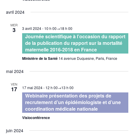
avril 2024
MER
3 avril 2024 - 10 h 00
→
18 h 00
3
Journée scientifique à l’occasion du rapport
de la publication du rapport sur la mortalité
maternelle 2016-2018 en France
Ministère de la Santé
14 avenue Duquesne, Paris, France
mai 2024
VEN
17 mai 2024 - 12 h 00
→
13 h 00
17
Webinaire présentation des projets de
recrutement d’un épidémiologiste et d’une
coordination médicale nationale
Visioconférence
juin 2024