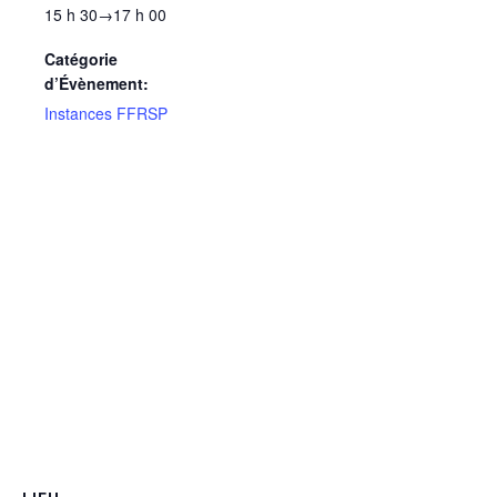
15 h 30→17 h 00
Catégorie
d’Évènement:
Instances FFRSP