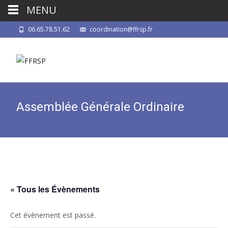
MENU
06.65.78.51.62
coordination@ffrsp.fr
Assemblée Générale Ordinaire
« Tous les Évènements
Cet évènement est passé.