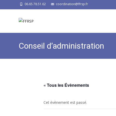
06.65.78.51.62
coordination@ffrsp.fr
Conseil d’administration
« Tous les Évènements
Cet évènement est passé.