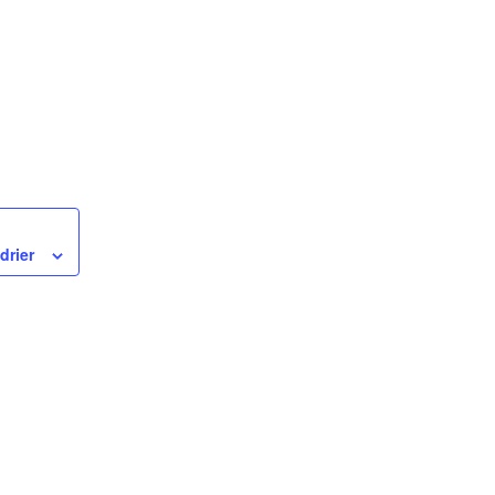
drier