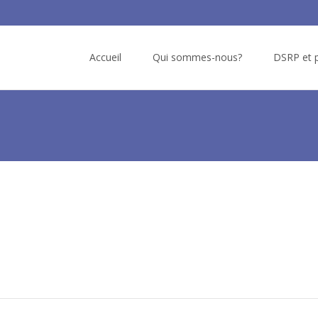
Skip to content
Accueil
Qui sommes-nous?
DSRP et p