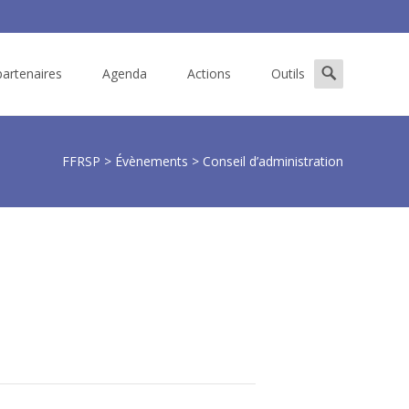
Search
artenaires
Agenda
Actions
Outils
for:
FFRSP
>
Évènements
>
Conseil d’administration