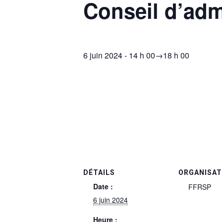
Conseil d’adm
6 juin 2024 - 14 h 00
→
18 h 00
DÉTAILS
ORGANISA
Date :
FFRSP
6 juin 2024
Heure :