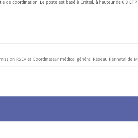
.e de coordination. Le poste est basé à Créteil, à hauteur de 0.8 ETP
ission RSEV et Coordinateur médical général Réseau Périnatal de 