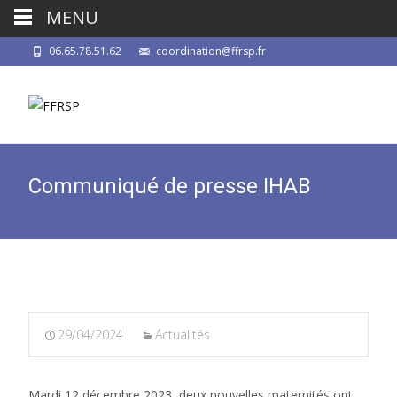
MENU
06.65.78.51.62
coordination@ffrsp.fr
Communiqué de presse IHAB
29/04/2024
Actualités
Mardi 12 décembre 2023, deux nouvelles maternités ont