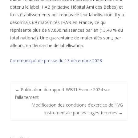
obtenu le label IHAB (Initiative Hôpital Ami des Bébés) et
trois établissements ont renouvelé leur labellisation. Il y a
désormais 69 maternités IHAB en France, ce qui
représente plus de 97.000 naissances par an (13,40 % du
total national). Une quarantaine de maternités sont, par
ailleurs, en démarche de labellisation.
Communiqué de presse du 13 décembre 2023
Post
←
Publication du rapport WBTI France 2024 sur
l’allaitement
Modification des conditions d’exercice de l’IVG
navigation
instrumentale par les sages-femmes
→