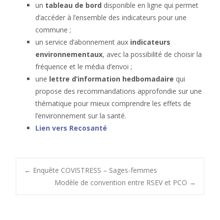
un
tableau de bord
disponible en ligne qui permet
d’accéder à l’ensemble des indicateurs pour une
commune ;
un service d’abonnement aux
indicateurs
environnementaux
, avec la possibilité de choisir la
fréquence et le média d’envoi ;
une
lettre d’information hedbomadaire
qui
propose des recommandations approfondie sur une
thématique pour mieux comprendre les effets de
l’environnement sur la santé.
Lien vers Recosanté
Post
←
Enquête COVISTRESS – Sages-femmes
Modèle de convention entre RSEV et PCO
→
navigation