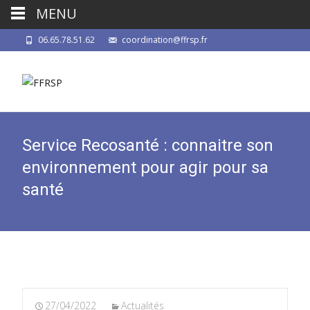
MENU
06.65.78.51.62
coordination@ffrsp.fr
Service Recosanté : connaitre son
environnement pour agir pour sa
santé
27/04/2022
Actualités