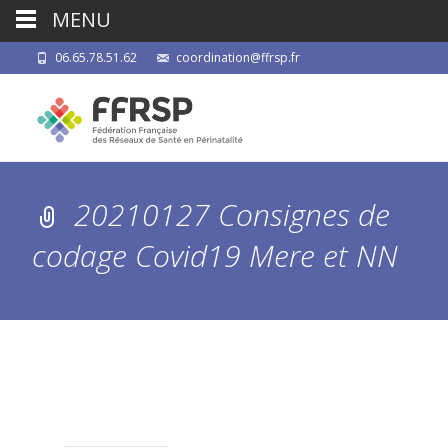
MENU
06.65.78.51.62
coordination@ffrsp.fr
20210127 Consignes de
codage Covid19 Mere et NN