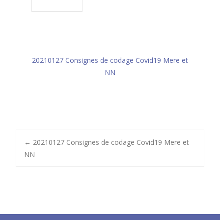
20210127 Consignes de codage Covid19 Mere et
NN
Post
←
20210127 Consignes de codage Covid19 Mere et
NN
navigation