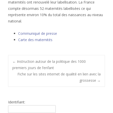
maternités ont renouvelé leur labellisation. La France
compte désormais 52 maternités labellisées ce qui
représente environ 10% du total des naissances au niveau
national.
Communiqué de presse
Carte des maternités
Post
←
Instruction autour de la politique des 1000
premiers jours de l’enfant
Fiche sur les sites internet de qualité en lien avec la
navigation
grossesse
→
Identifiant: