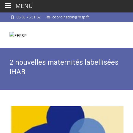
MENU
06.65.78.51.62
coordination@ffrsp.fr
2 nouvelles maternités labellisées
IHAB