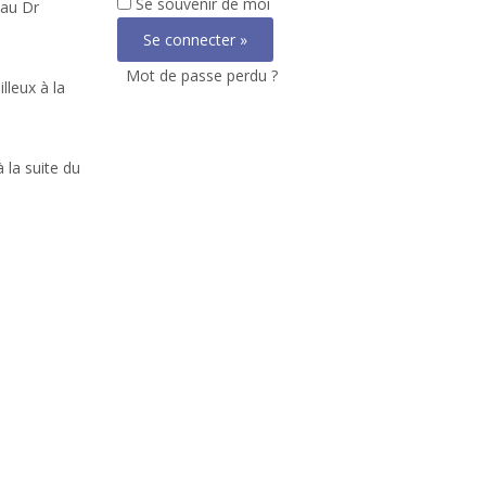
Se souvenir de moi
 au Dr
Mot de passe perdu ?
lleux à la
 la suite du