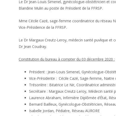
Le Dr Jean-Louis Simenel, gynécologue-obstétricien et c
Blandine Mulin au poste de Président de la FFRSP.
Mme Cécile Cazé, sage-femme coordinatrice du réseau Naitre
Vice-Présidence de la FFRSP.
Le Dr Margaux Creutz-Leroy, médecin santé puvlique et coo
Dr Jean Coudray.
Constitution du bureau à compter du 03 décembre 2020 :
Président : Jean-Louis Simenel, Gynécologue-Obstét
Vice-Présidente : Cécile Cazé, Sage-femme, Naitre da
Trésorière : Béatrice Le Nir, Coordinatrice administr
Secrétaire : Margaux Creutz-Leroy, Médecin santé p
Laurence Abraham, Infirmière Diplômée d’État, Rés
Bernard Bailleux, Gynécologue-Obstétricien, Rés
Isabelle Jordan, Pédiatre, Réseau AURORE