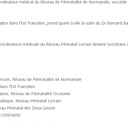
oordinateur médical du Réseau de Périnatalité de Normandie, succède
 dans l’Est Francilien, prend quant à elle la suite du Dr Bernard Bai
rdinatrice médicale du Réseau Périnatal Lorrain devient Secrétaire à
ricien, Réseau de Périnatalité de Normandie
ns l’Est Francilien
ative, Réseau de Périnatalité Occitanie
ublique, Réseau Périnatal Lorrain
eau Périnatal des Deux Savoie
eau OREHANE