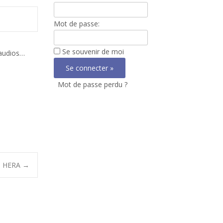
Mot de passe:
Se souvenir de moi
 audios…
Mot de passe perdu ?
de HERA
→