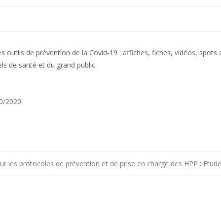
outils de prévention de la Covid-19 : affiches, fiches, vidéos, spots
ls de santé et du grand public.
10/2020
 sur les protocoles de prévention et de prise en charge des HPP : Etu