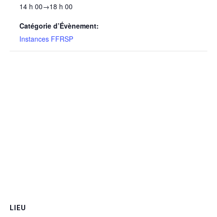
14 h 00→18 h 00
Catégorie d’Évènement:
Instances FFRSP
LIEU