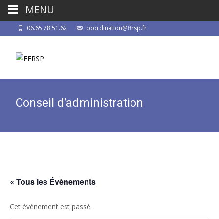
MENU
06.65.78.51.62
coordination@ffrsp.fr
Conseil d’administration
« Tous les Évènements
Cet évènement est passé.