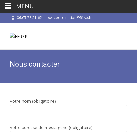
MENU
06.65.78.51.62
coordination@ffrsp.fr
Nous contacter
Votre nom (obligatoire)
Votre adresse de messagerie (obligatoire)