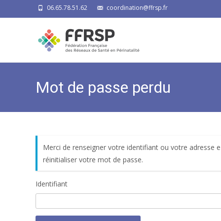
06.65.78.51.62
coordination@ffrsp.fr
Mot de passe perdu
Merci de renseigner votre identifiant ou votre adresse 
réinitialiser votre mot de passe.
Identifiant