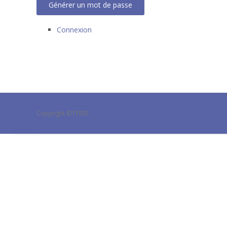
Générer un mot de passe
Connexion
Copyright © FFRSP