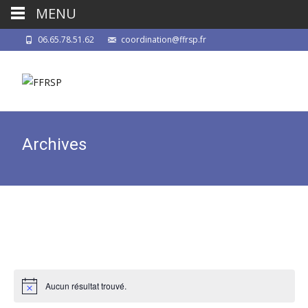
MENU
06.65.78.51.62
coordination@ffrsp.fr
Archives
Aucun résultat trouvé.