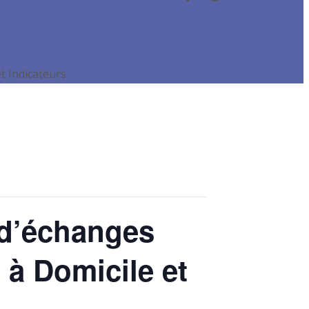
t Indicateurs
 d’échanges
 Domicile et