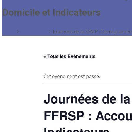
Domicile et Indicateurs
FFRSP
>
Évènements
>
Journées de la SFMP : Demi-journée
« Tous les Évènements
Cet évènement est passé.
Journées de l
FFRSP : Accou
Indicateurs