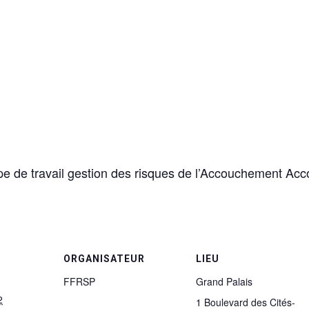
upe de travail gestion des risques de l’Accouchement A
ORGANISATEUR
LIEU
FFRSP
Grand Palais
2
1 Boulevard des Cités-