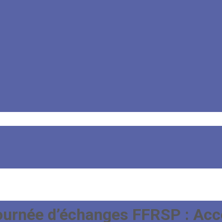
journée d’échanges FFRSP : A