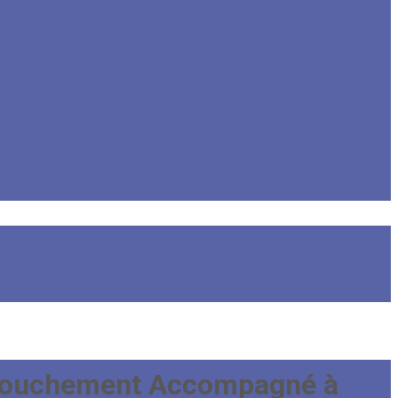
ccouchement Accompagné à