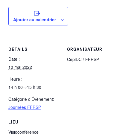
Ajouter au calendrier
DÉTAILS
ORGANISATEUR
Date :
CépiDC / FFRSP
10 mai 2022
Heure :
14 h 00→15 h 30
Catégorie d’Évènement:
Journées FFRSP
LIEU
Visioconférence