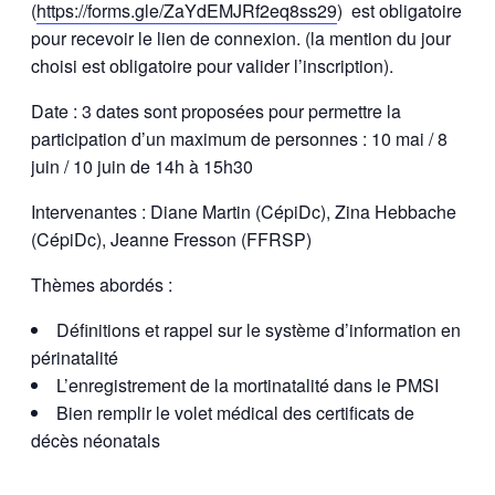
(
https://forms.gle/ZaYdEMJRf2eq8ss29
) est obligatoire
pour recevoir le lien de connexion. (la mention du jour
choisi est obligatoire pour valider l’inscription).
Date : 3 dates sont proposées pour permettre la
participation d’un maximum de personnes : 10 mai / 8
juin / 10 juin de 14h à 15h30
Intervenantes : Diane Martin (CépiDc), Zina Hebbache
(CépiDc), Jeanne Fresson (FFRSP)
Thèmes abordés :
Définitions et rappel sur le système d’information en
périnatalité
L’enregistrement de la mortinatalité dans le PMSI
Bien remplir le volet médical des certificats de
décès néonatals