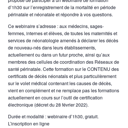
propose de participer à un webinaire de formation
d’1h30 sur l’enregistrement de la mortalité en période
périnatale et néonatale et répondre à vos questions.
Ce webinaire s’adresse : aux médecins, sages-
femmes, internes et élèves, de toutes les maternités et
services de néonatologie amenés à déclarer les décès
de nouveau-nés dans leurs établissements,
actuellement ou dans un futur proche, ainsi qu’aux
membres des cellules de coordination des Réseaux de
santé périnatale. Cette formation sur le CONTENU des
certificats de décès néonatals et plus particulièrement
sur le volet médical contenant les causes de décès,
vient en complément et ne remplace pas les formations
actuellement en cours sur l’outil de certification
électronique (décret du 28 février 2022).
Durée et modalité : webinaire d’1h30, gratuit.
L’inscription en ligne