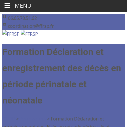
MENU
06.65.78.51.62
coordination@ffrsp.fr
Formation Déclaration et
enregistrement des décès en
période périnatale et
néonatale
FFRSP
>
Évènements
>
Formation Déclaration et
enregistrement des décès en période périnatale et