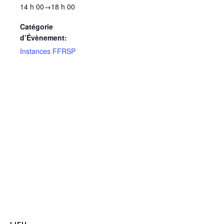
14 h 00→18 h 00
Catégorie
d’Évènement:
Instances FFRSP