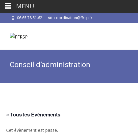
MENU
06.65.78.51.62
coordination@ffrsp.fr
Conseil d’administration
« Tous les Évènements
Cet évènement est passé.