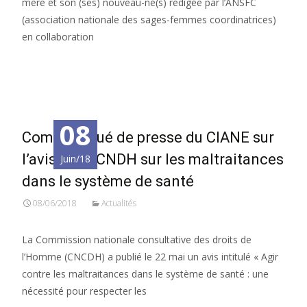
mère et son (ses) nouveau-né(s) rédigée par l’ANSFC
(association nationale des sages-femmes coordinatrices)
en collaboration
Read More…
08
Communiqué de presse du CIANE sur
l’avis de la CNDH sur les maltraitances
Juin/18
dans le système de santé
08/06/2018
Actualités
La Commission nationale consultative des droits de
l’Homme (CNCDH) a publié le 22 mai un avis intitulé « Agir
contre les maltraitances dans le système de santé : une
nécessité pour respecter les