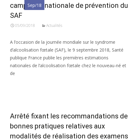
campagne nationale de prévention du
Sep/18
SAF
05/09/2018
Actualités
A l’occasion de la journée mondiale sur le syndrome
d’alcoolisation fœtale (SAF), le 9 septembre 2018, Santé
publique France publie les premières estimations
nationales de l’alcoolisation fœtale chez le nouveau-né et
de
Read More…
Arrêté fixant les recommandations de
bonnes pratiques relatives aux
modalités de réalisation des examens