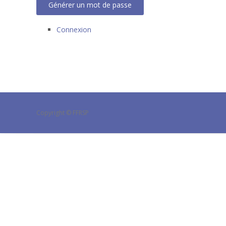
Générer un mot de passe
Connexion
Copyright © FFRSP