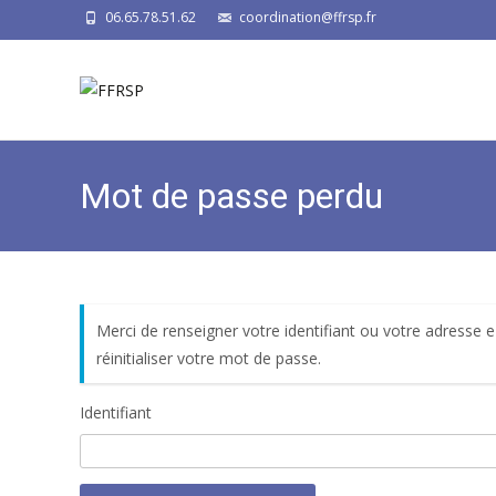
06.65.78.51.62
coordination@ffrsp.fr
Mot de passe perdu
Merci de renseigner votre identifiant ou votre adresse 
réinitialiser votre mot de passe.
Identifiant