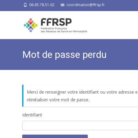
06.65.78.51.62
coordination@ffrsp.fr
Mot de passe perdu
Merci de renseigner votre identifiant ou votre adresse 
réinitialiser votre mot de passe.
Identifiant