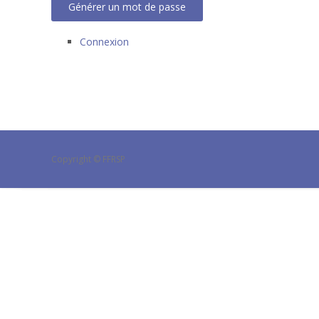
Générer un mot de passe
Connexion
Copyright © FFRSP