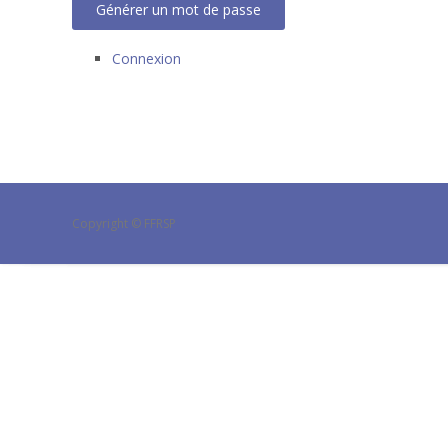
Générer un mot de passe
Connexion
Copyright © FFRSP