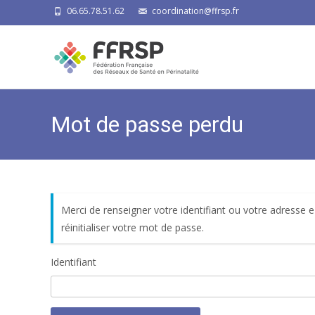
06.65.78.51.62
coordination@ffrsp.fr
Mot de passe perdu
Merci de renseigner votre identifiant ou votre adresse 
réinitialiser votre mot de passe.
Identifiant