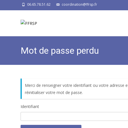
06.65.78.51.62
coordination@ffrsp.fr
Mot de passe perdu
Merci de renseigner votre identifiant ou votre adresse 
réinitialiser votre mot de passe.
Identifiant