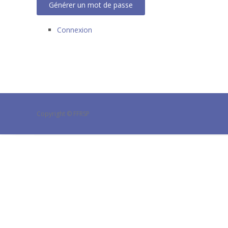
Générer un mot de passe
Connexion
Copyright © FFRSP