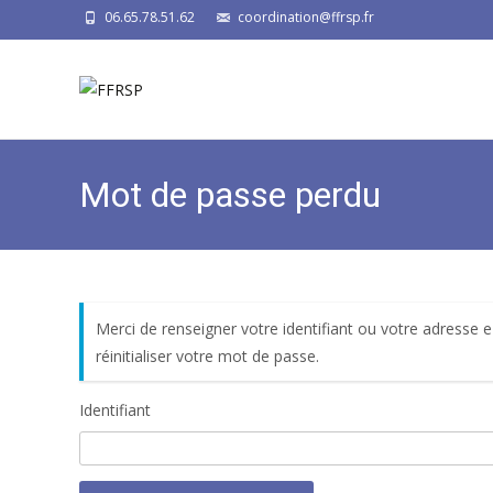
06.65.78.51.62
coordination@ffrsp.fr
Mot de passe perdu
Merci de renseigner votre identifiant ou votre adresse 
réinitialiser votre mot de passe.
Identifiant