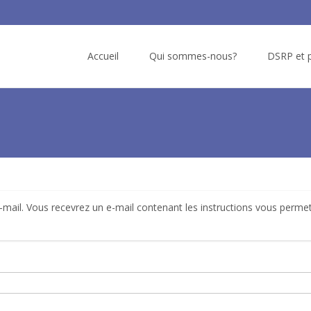
Skip
to
Accueil
Qui sommes-nous?
DSRP et p
content
e-mail. Vous recevrez un e-mail contenant les instructions vous perme