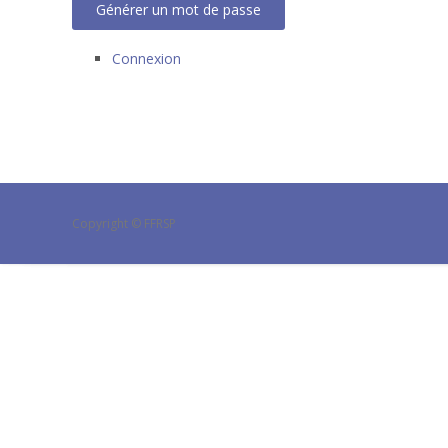
Générer un mot de passe
Connexion
Copyright © FFRSP