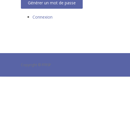
Générer un mot de passe
Connexion
Copyright © FFRSP