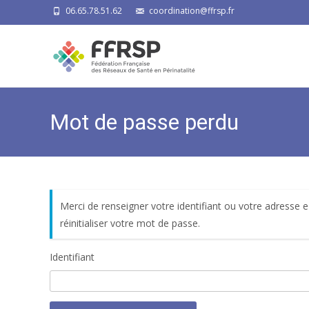
06.65.78.51.62
coordination@ffrsp.fr
Mot de passe perdu
Merci de renseigner votre identifiant ou votre adresse 
réinitialiser votre mot de passe.
Identifiant